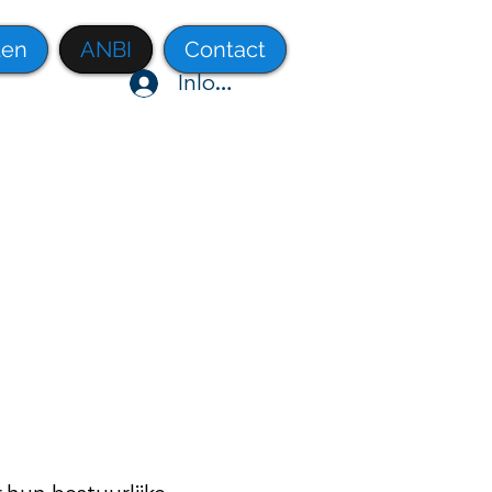
ten
ANBI
Contact
Inloggen