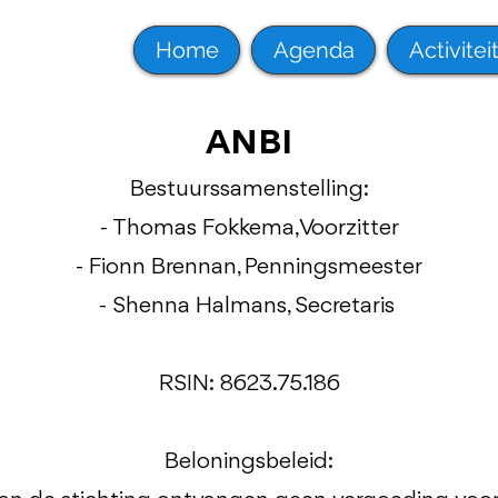
Home
Agenda
Activitei
ANBI
Bestuurssamenstelling:
- Thomas Fokkema, Voorzitter
- Fionn Brennan, Penningsmeester
- Shenna Halmans, Secretaris
RSIN: 8623.75.186
Beloningsbeleid: