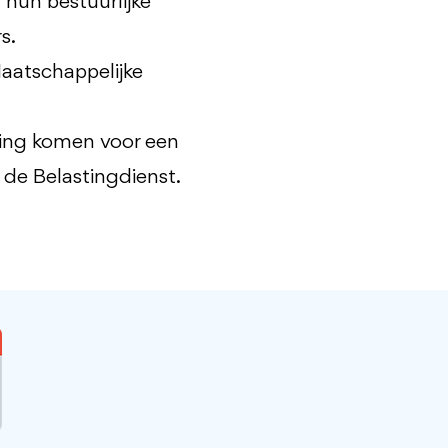
hun bestuurlijke
rs.
Maatschappelijke
rking komen voor een
r de Belastingdienst.